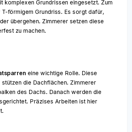
it komplexen Grundrissen eingesetzt. Zum
 T-förmigem Grundriss. Es sorgt dafür,
nder übergehen. Zimmerer setzen diese
erfest zu machen.
atsparren
eine wichtige Rolle. Diese
d stützen die Dachflächen. Zimmerer
tbalken des Dachs. Danach werden die
gerichtet. Präzises Arbeiten ist hier
t.