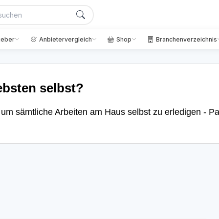
geber
Anbietervergleich
Shop
Branchenverzeichnis
ebsten selbst?
, um sämtliche Arbeiten am Haus selbst zu erledigen - Pa