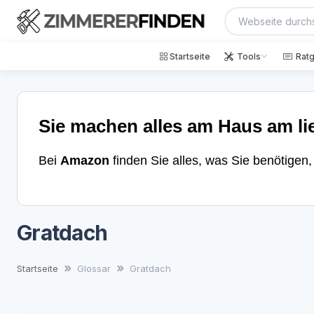
Startseite
Tools
Rat
Sie machen alles am Haus am li
Bei
Amazon
finden Sie alles, was Sie benötigen
Gratdach
Startseite
Glossar
Gratdach