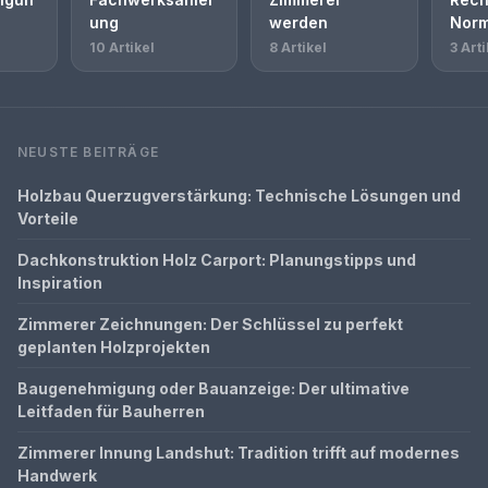
ung
werden
Nor
10 Artikel
8 Artikel
3 Arti
NEUSTE BEITRÄGE
Holzbau Querzugverstärkung: Technische Lösungen und
Vorteile
Dachkonstruktion Holz Carport: Planungstipps und
Inspiration
Zimmerer Zeichnungen: Der Schlüssel zu perfekt
geplanten Holzprojekten
Baugenehmigung oder Bauanzeige: Der ultimative
Leitfaden für Bauherren
Zimmerer Innung Landshut: Tradition trifft auf modernes
Handwerk