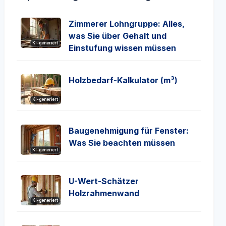
Zimmerer Lohngruppe: Alles,
was Sie über Gehalt und
KI-generiert
Einstufung wissen müssen
Holzbedarf-Kalkulator (m³)
KI-generiert
Baugenehmigung für Fenster:
Was Sie beachten müssen
KI-generiert
U-Wert-Schätzer
Holzrahmenwand
KI-generiert