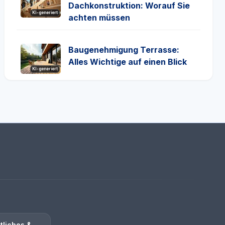
Dachkonstruktion: Worauf Sie
KI-generiert
achten müssen
Baugenehmigung Terrasse:
Alles Wichtige auf einen Blick
KI-generiert
tliches &