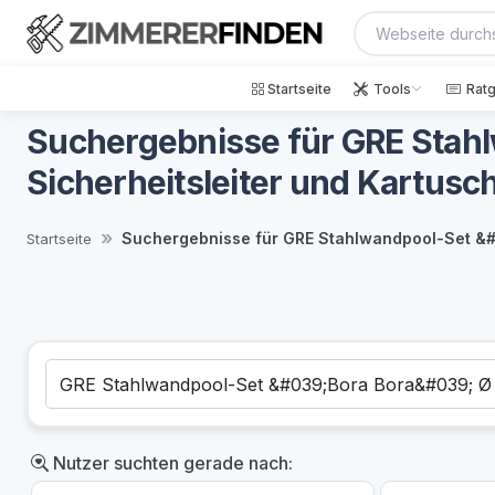
Startseite
Tools
Rat
Suchergebnisse für GRE Stah
Sicherheitsleiter und Kartusch
Suchergebnisse für GRE Stahlwandpool-Set &#0
Startseite
Nutzer suchten gerade nach: