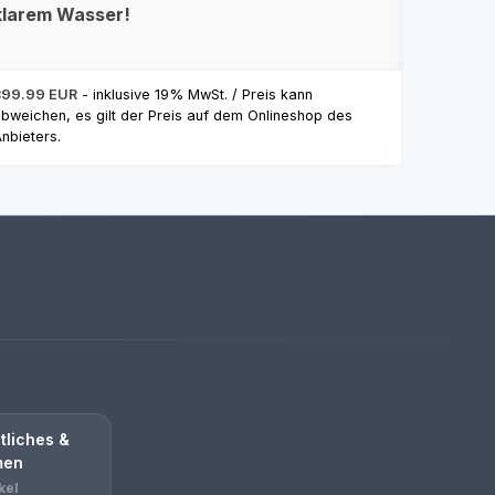
klarem Wasser!
399.99 EUR
- inklusive 19% MwSt. / Preis kann
bweichen, es gilt der Preis auf dem Onlineshop des
nbieters.
tliches &
men
kel