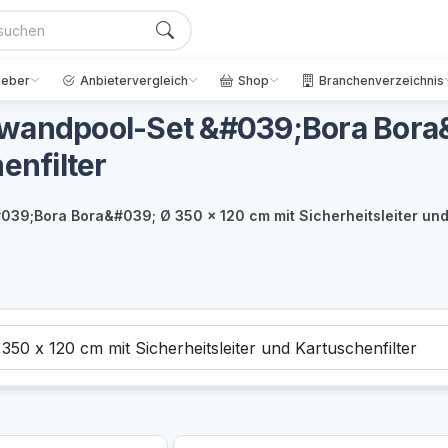
geber
Anbietervergleich
Shop
Branchenverzeichnis
lwandpool-Set &#039;Bora Bora&
enfilter
39;Bora Bora&#039; Ø 350 x 120 cm mit Sicherheitsleiter und