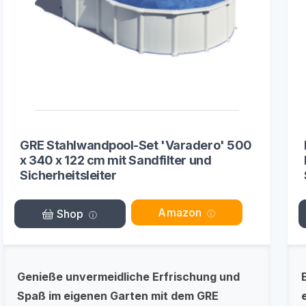
GRE Stahlwandpool-Set 'Varadero' 500
x 340 x 122 cm mit Sandfilter und
Sicherheitsleiter
Amazon
Shop
Genieße unvermeidliche Erfrischung und
Spaß im eigenen Garten mit dem GRE