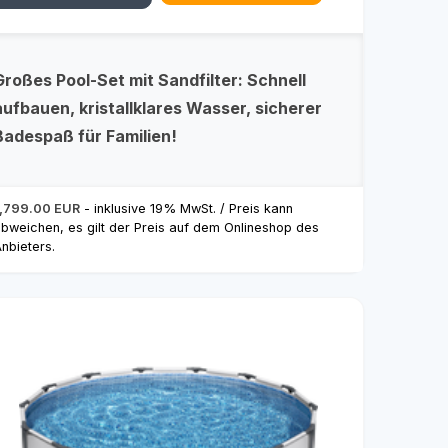
Großes Pool-Set mit Sandfilter: Schnell
aufbauen, kristallklares Wasser, sicherer
Badespaß für Familien!
1,799.00 EUR
- inklusive 19% MwSt. / Preis kann
bweichen, es gilt der Preis auf dem Onlineshop des
nbieters.