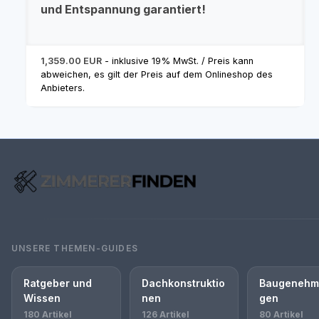
und Entspannung garantiert!
1,359.00 EUR
- inklusive 19% MwSt. / Preis kann
abweichen, es gilt der Preis auf dem Onlineshop des
Anbieters.
UNSERE THEMEN-GUIDES
Ratgeber und
Dachkonstruktio
Baugenehm
Wissen
nen
gen
180 Artikel
126 Artikel
80 Artikel