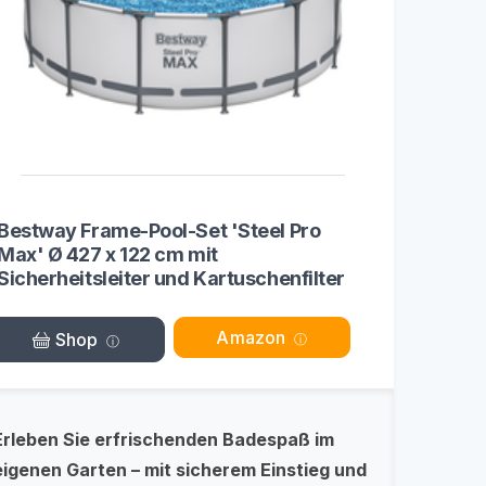
Bestway Frame-Pool-Set 'Steel Pro
Max' Ø 427 x 122 cm mit
Sicherheitsleiter und Kartuschenfilter
Amazon
Shop
Erleben Sie erfrischenden Badespaß im
eigenen Garten – mit sicherem Einstieg und