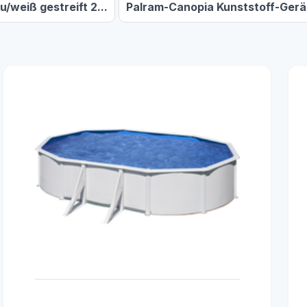
u/weiß gestreift 2...
Palram-Canopia Kunststoff-Gerä.