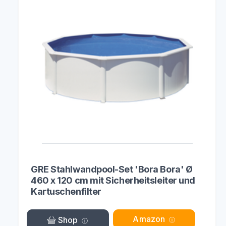
GRE Stahlwandpool-Set 'Bora Bora' Ø
460 x 120 cm mit Sicherheitsleiter und
Kartuschenfilter
Amazon
Shop