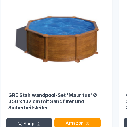
GRE Stahlwandpool-Set 'Mauritus' Ø
350 x 132 cm mit Sandfilter und
Sicherheitsleiter
Amazon
Shop