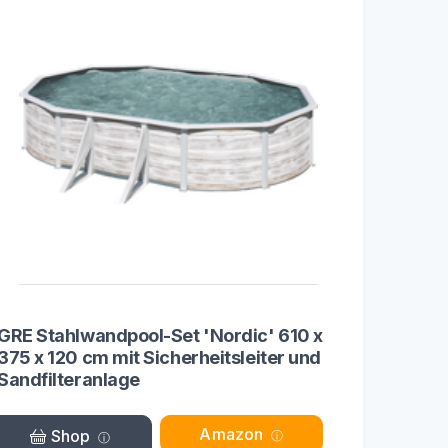
GRE Stahlwandpool-Set 'Nordic' 610 x
375 x 120 cm mit Sicherheitsleiter und
Sandfilteranlage
Amazon
Shop