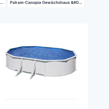
..
Palram-Canopia Gewächshaus &#0...