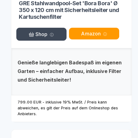
GRE Stahlwandpool-Set 'Bora Bora' Ø
350 x 120 cm mit Sicherheitsleiter und
Kartuschenfilter
Amazon
Shop
Genieße langlebigen Badespaß im eigenen
Garten – einfacher Aufbau, inklusive Filter
und Sicherheitsleiter!
799.00 EUR
- inklusive 19% MwSt. / Preis kann
abweichen, es gilt der Preis auf dem Onlineshop des
Anbieters.