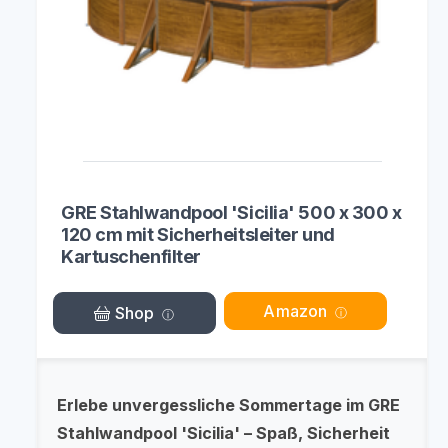
GRE Stahlwandpool 'Sicilia' 500 x 300 x
120 cm mit Sicherheitsleiter und
Kartuschenfilter
Amazon
Shop
Erlebe unvergessliche Sommertage im GRE
Stahlwandpool 'Sicilia' – Spaß, Sicherheit