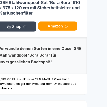
GRE Stahlwandpool-Set 'Bora Bora' 610
x 375 x 120 cm mit Sicherheitsleiter und
Kartuschenfilter
Amazon
Shop
Verwandle deinen Garten in eine Oase: GRE
Stahlwandpool 'Bora Bora' für
unvergesslichen Badespaß!
,319.00 EUR
- inklusive 19% MwSt. / Preis kann
bweichen, es gilt der Preis auf dem Onlineshop des
nbieters.