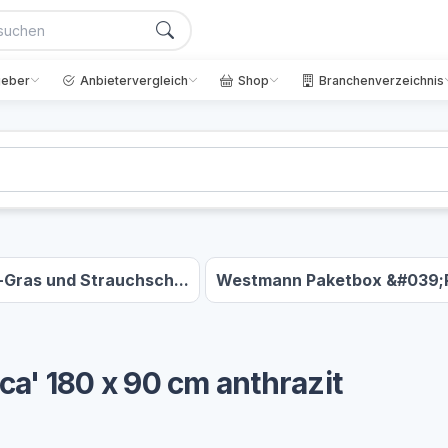
geber
Anbietervergleich
Shop
Branchenverzeichnis
-Gras und Strauchsch...
Westmann Paketbox &#039;P
a' 180 x 90 cm anthrazit