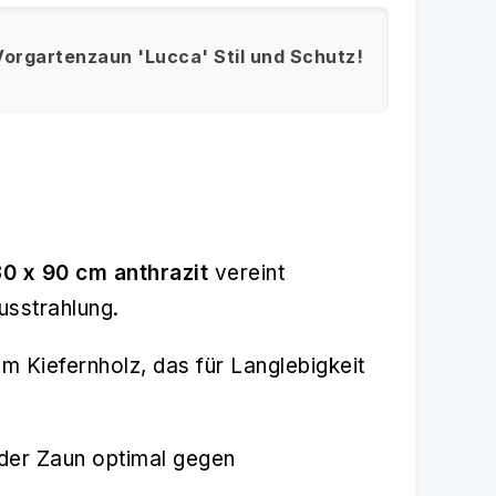
orgartenzaun 'Lucca' Stil und Schutz!
0 x 90 cm anthrazit
vereint
usstrahlung.
 Kiefernholz, das für Langlebigkeit
 der Zaun optimal gegen