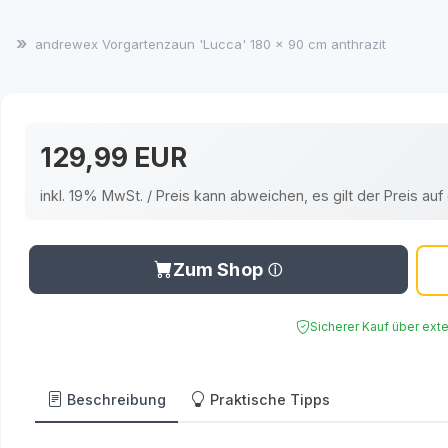
tz
andrewex Vorgartenzaun 'Lucca' 180 x 90 cm anthrazit
129,99 EUR
inkl. 19% MwSt. / Preis kann abweichen, es gilt der Preis a
Zum Shop
Sicherer Kauf über ext
Beschreibung
Praktische Tipps