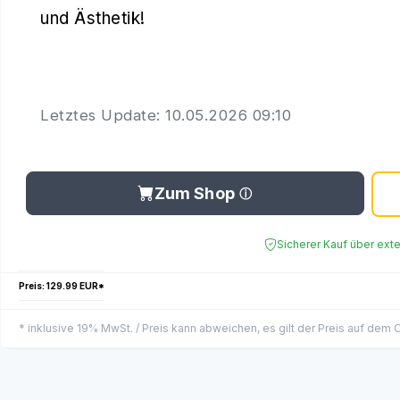
und Ästhetik!
Letztes Update: 10.05.2026 09:10
Zum Shop
Sicherer Kauf über ext
Preis: 129.99 EUR*
* inklusive 19% MwSt. / Preis kann abweichen, es gilt der Preis auf dem