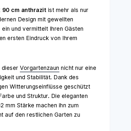
 90 cm anthrazit
ist mehr als nur
odernen Design mit gewellten
 ein und vermittelt Ihren Gästen
nen ersten Eindruck von Ihrem
t dieser
Vorgartenzaun
nicht nur eine
keit und Stabilität. Dank des
gen Witterungseinflüsse geschützt
Farbe und Struktur. Die eleganten
32 mm Stärke machen ihn zum
t auf den restlichen Garten zu