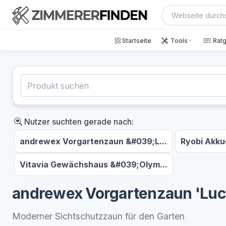
Startseite
Tools
Rat
Nutzer suchten gerade nach:
andrewex Vorgartenzaun &#039;L...
Ryobi Akku
Vitavia Gewächshaus &#039;Olym...
andrewex Vorgartenzaun 'Lucc
Moderner Sichtschutzzaun für den Garten