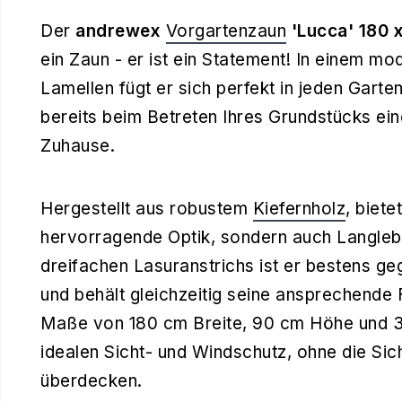
Der
andrewex
Vorgartenzaun
'Lucca' 180 x
ein Zaun - er ist ein Statement! In einem m
Lamellen fügt er sich perfekt in jeden Garten
bereits beim Betreten Ihres Grundstücks ei
Zuhause.
Hergestellt aus robustem
Kiefernholz
, biete
hervorragende Optik, sondern auch Langlebig
dreifachen Lasuranstrichs ist er bestens ge
und behält gleichzeitig seine ansprechende 
Maße von 180 cm Breite, 90 cm Höhe und 
idealen Sicht- und Windschutz, ohne die Sich
überdecken.