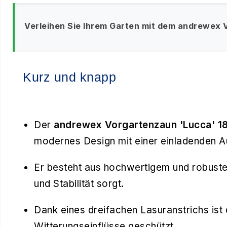
Verleihen Sie Ihrem Garten mit dem andrewex V
Kurz und knapp
Der
andrewex Vorgartenzaun 'Lucca' 18
modernes Design mit einer einladenden A
Er besteht aus hochwertigem und robustem
und Stabilität sorgt.
Dank eines dreifachen Lasuranstrichs ist
Witterungseinflüsse geschützt.