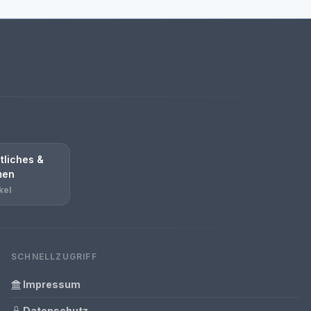
tliches &
men
kel
SCHNELLZUGRIFF
Impressum
Datenschutz