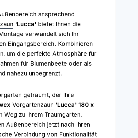
n Außenbereich ansprechend
nzaun
'Lucca'
bietet Ihnen die
 Montage verwandelt sich Ihr
len Eingangsbereich. Kombinieren
n, um die perfekte Atmosphäre für
 Rahmen für Blumenbeete oder als
ind nahezu unbegrenzt.
rgarten geträumt, der Ihre
ewex
Vorgartenzaun
'Lucca' 180 x
dem Weg zu Ihrem Traumgarten.
n Außenbereich jetzt nach Ihren
sche Verbindung von Funktionalität