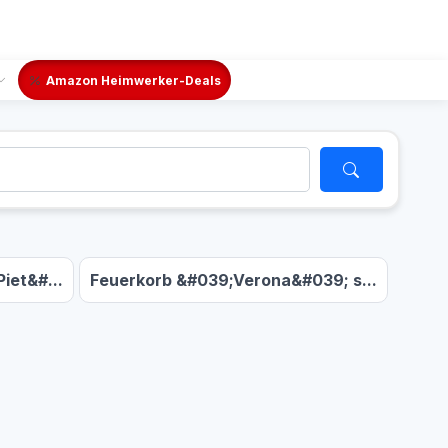
Amazon Heimwerker-Deals
iet&#...
Feuerkorb &#039;Verona&#039; s...