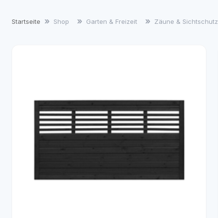
Startseite
Shop
Garten & Freizeit
Zäune & Sichtschu