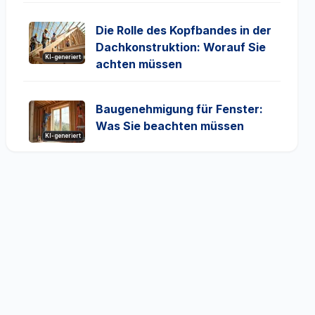
Die Rolle des Kopfbandes in der
Dachkonstruktion: Worauf Sie
KI-generiert
achten müssen
Baugenehmigung für Fenster:
Was Sie beachten müssen
KI-generiert