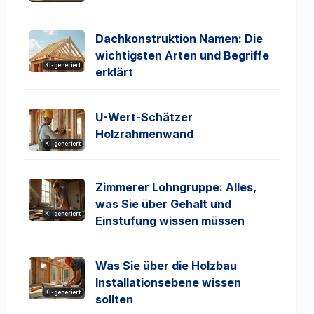
Dachkonstruktion Namen: Die
wichtigsten Arten und Begriffe
KI-generiert
erklärt
U-Wert-Schätzer
Holzrahmenwand
KI-generiert
Zimmerer Lohngruppe: Alles,
was Sie über Gehalt und
KI-generiert
Einstufung wissen müssen
Was Sie über die Holzbau
Installationsebene wissen
KI-generiert
sollten