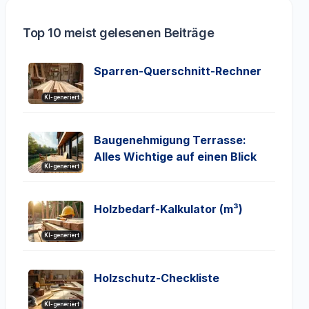
Top 10 meist gelesenen Beiträge
Sparren-Querschnitt-Rechner
KI-generiert
Baugenehmigung Terrasse:
Alles Wichtige auf einen Blick
KI-generiert
Holzbedarf-Kalkulator (m³)
KI-generiert
Holzschutz-Checkliste
KI-generiert