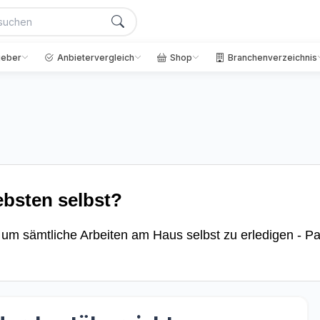
geber
Anbietervergleich
Shop
Branchenverzeichnis
ebsten selbst?
, um sämtliche Arbeiten am Haus selbst zu erledigen - Pa