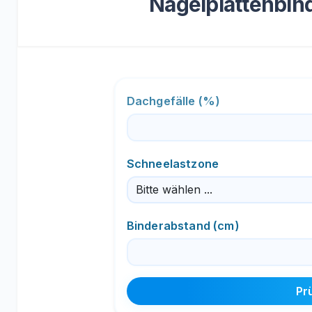
Nagelplattenbin
Dachgefälle (%)
Schneelastzone
Binderabstand (cm)
Pr