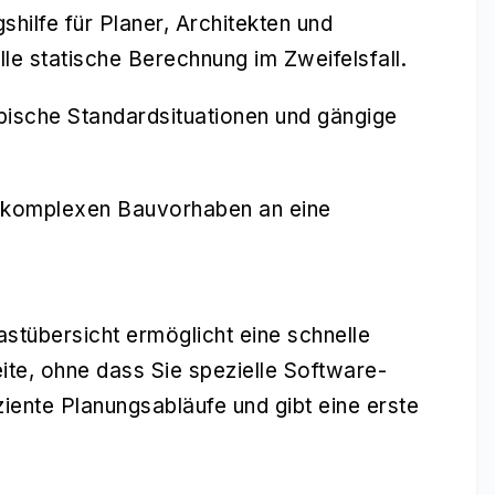
shilfe für Planer, Architekten und
lle statische Berechnung im Zweifelsfall.
pische Standardsituationen und gängige
r komplexen Bauvorhaben an eine
stübersicht ermöglicht eine schnelle
eite, ohne dass Sie spezielle Software-
ziente Planungsabläufe und gibt eine erste