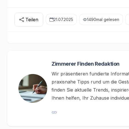
Teilen
21.07.2025
1490
mal gelesen
Zimmerer Finden Redaktion
Wir präsentieren fundierte Informa
praxisnahe Tipps rund um die Ges
finden Sie aktuelle Trends, inspiri
Ihnen helfen, Ihr Zuhause individuell