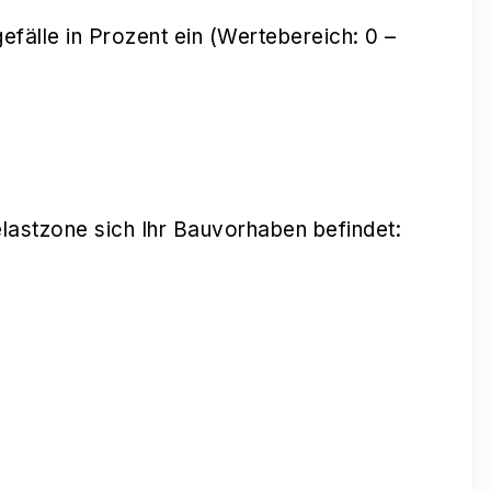
älle in Prozent ein (Wertebereich: 0 –
lastzone sich Ihr Bauvorhaben befindet: