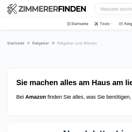
Startseite
Tools
Rat
Startseite
Ratgeber
Ratgeber und Wissen
Sie machen alles am Haus am li
Bei
Amazon
finden Sie alles, was Sie benötigen