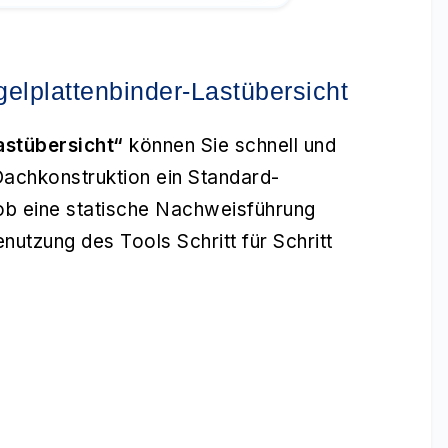
elplattenbinder-Lastübersicht
astübersicht“
können Sie schnell und
 Dachkonstruktion ein Standard-
 ob eine statische Nachweisführung
utzung des Tools Schritt für Schritt