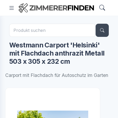
Westmann Carport 'Helsinki'
mit Flachdach anthrazit Metall
503 x 305 x 232 cm
Carport mit Flachdach für Autoschutz im Garten