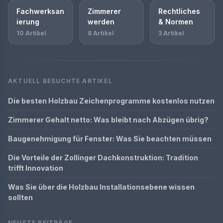
Fachwerksan
Zimmerer
Rechtliches
ierung
werden
& Normen
10 Artikel
8 Artikel
3 Artikel
AKTUELL BESUCHTE ARTIKEL
Die besten Holzbau Zeichenprogramme kostenlos nutzen
Zimmerer Gehalt netto: Was bleibt nach Abzügen übrig?
Baugenehmigung für Fenster: Was Sie beachten müssen
Die Vorteile der Zollinger Dachkonstruktion: Tradition
trifft Innovation
Was Sie über die Holzbau Installationsebene wissen
sollten
NEUSTE BEITRÄGE