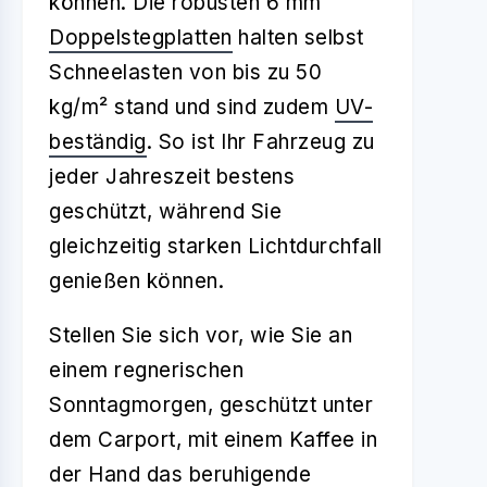
können. Die robusten 6 mm
Doppelstegplatten
halten selbst
Schneelasten von bis zu 50
kg/m² stand und sind zudem
UV-
beständig
. So ist Ihr Fahrzeug zu
jeder Jahreszeit bestens
geschützt, während Sie
gleichzeitig starken Lichtdurchfall
genießen können.
Stellen Sie sich vor, wie Sie an
einem regnerischen
Sonntagmorgen, geschützt unter
dem Carport, mit einem Kaffee in
der Hand das beruhigende